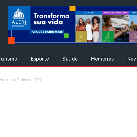
Turismo
Esporte
Saúde
Memórias
Rev
em com o Trânsito 2019”