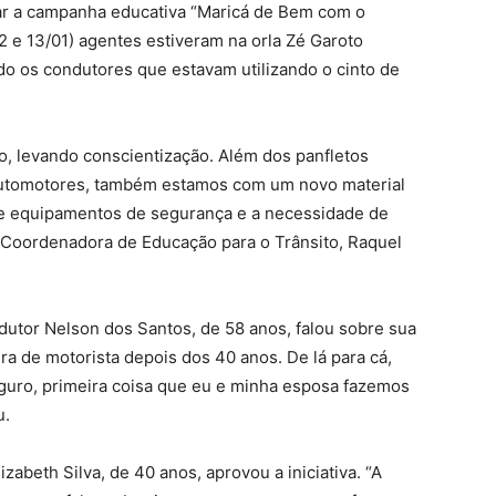
çar a campanha educativa “Maricá de Bem com o
12 e 13/01) agentes estiveram na orla Zé Garoto
ndo os condutores que estavam utilizando o cinto de
io, levando conscientização. Além dos panfletos
 automotores, também estamos com um novo material
bre equipamentos de segurança e a necessidade de
 a Coordenadora de Educação para o Trânsito, Raquel
utor Nelson dos Santos, de 58 anos, falou sobre sua
ira de motorista depois dos 40 anos. De lá para cá,
eguro, primeira coisa que eu e minha esposa fazemos
u.
abeth Silva, de 40 anos, aprovou a iniciativa. “A