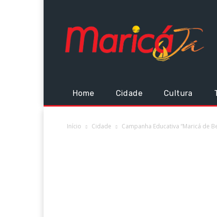
Home
Cidade
Cultura
Início
Cidade
Campanha Educativa “Maricá de B