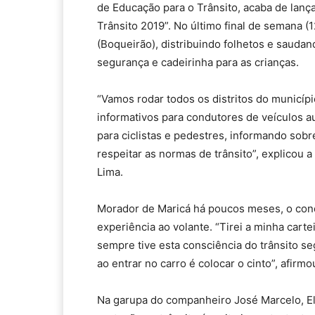
de Educação para o Trânsito, acaba de lan
Trânsito 2019”. No último final de semana (
(Boqueirão), distribuindo folhetos e sauda
segurança e cadeirinha para as crianças.
“Vamos rodar todos os distritos do municíp
informativos para condutores de veículos
para ciclistas e pedestres, informando so
respeitar as normas de trânsito”, explicou
Lima.
Morador de Maricá há poucos meses, o cond
experiência ao volante. “Tirei a minha carte
sempre tive esta consciência do trânsito s
ao entrar no carro é colocar o cinto”, afirmo
Na garupa do companheiro José Marcelo, Eliz