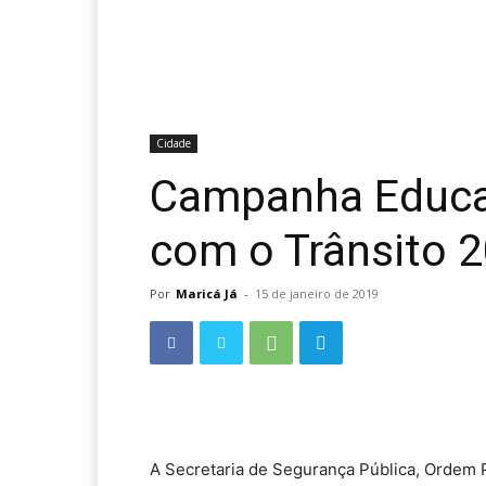
Cidade
Campanha Educat
com o Trânsito 
Por
Maricá Já
-
15 de janeiro de 2019
A Secretaria de Segurança Pública, Ordem P