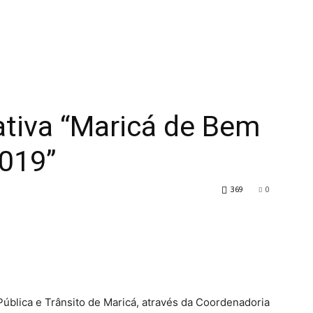
iva “Maricá de Bem
2019”
369
0
ública e Trânsito de Maricá, através da Coordenadoria