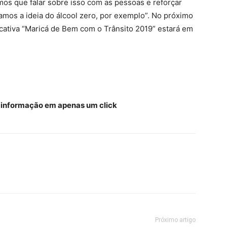
mos que falar sobre isso com as pessoas e reforçar
amos a ideia do álcool zero, por exemplo”. No próximo
cativa “Maricá de Bem com o Trânsito 2019” estará em
a informação em apenas um click
Próximo artigo