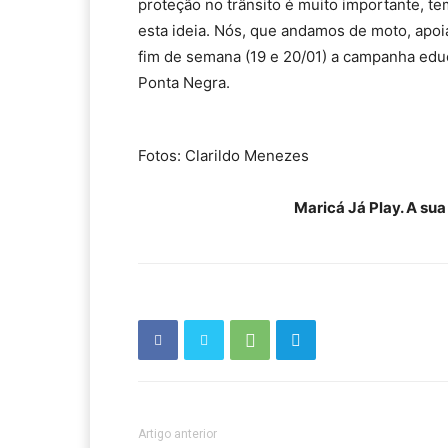
proteção no trânsito é muito importante, te
esta ideia. Nós, que andamos de moto, apoi
fim de semana (19 e 20/01) a campanha edu
Ponta Negra.
Fotos: Clarildo Menezes
Maricá Já Play. A su
Artigo anterior