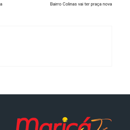
ra
Bairro Colinas vai ter praça nova