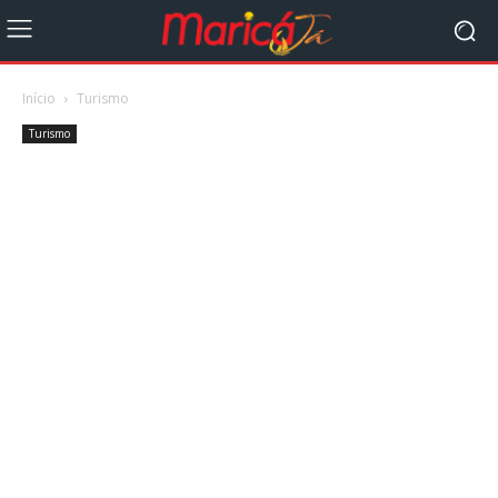
Início
Turismo
Turismo