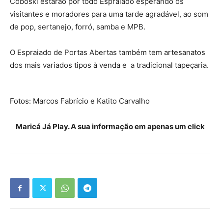
Coboski estarão por todo Espraiado esperando os
visitantes e moradores para uma tarde agradável, ao som
de pop, sertanejo, forró, samba e MPB.
O Espraiado de Portas Abertas também tem artesanatos
dos mais variados tipos à venda e a tradicional tapeçaria.
Fotos: Marcos Fabrício e Katito Carvalho
Maricá Já Play. A sua informação em apenas um click