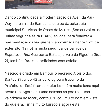
Dando continuidade a modernização da Avenida Park
Way, no bairro de Bambuí, a equipe da autarquia
municipal Serviços de Obras de Maricá (Somar) voltou na
última segunda-feira (18/02) ao local para finalizar a
pavimentação da via que tem aproximadamente 1 km de
extensão. Também nesta segunda, os bairros de
Espraiado (Rua Gualberto Batista) e Vale da Figueira (Rua
2), também foram beneficiados com asfalto.
Nascido e criado em Bambuí, o pedreiro Aloísio dos
Santos Silva, de 42 anos, elogiou o trabalho da
Prefeitura. “Está ficando muito bom. Era muita lama aqui
nesta rua. Agora deu uma baixada na poeira e uma
valorizada no local”, contou. “Ficou muito bom em vista
do que era. Tinha muito buraco e agora está