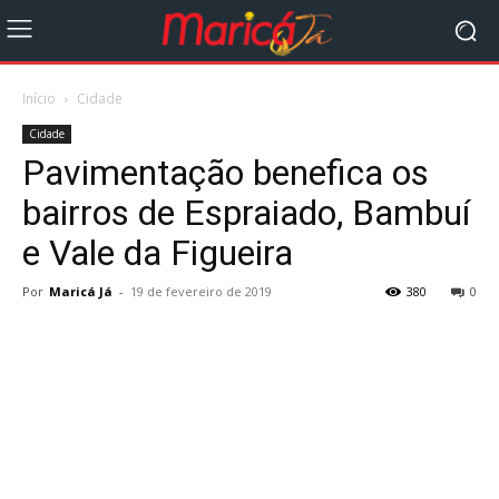
Início
Cidade
Cidade
Pavimentação benefica os
bairros de Espraiado, Bambuí
e Vale da Figueira
Por
Maricá Já
-
19 de fevereiro de 2019
380
0