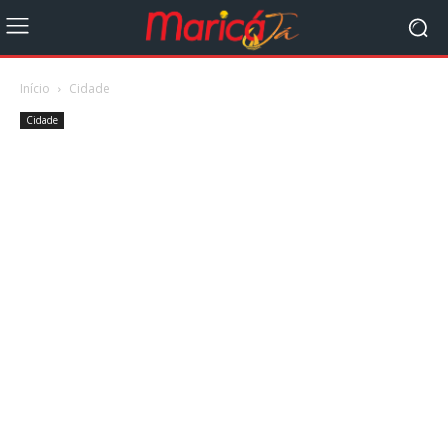
Início
Cidade
Cidade