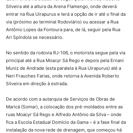
Silveira até a altura da Arena Flamengo, onde deverá
entrar na Rua Uirapurus e terá a opção de ir até o final da
via (próximo ao terminal Rodoviário) ou acessar a Rua
Antônio Lopes da Fontoura para, de lá, seguir pela Rua
Ari Spíndola se necessário.
No sentido da rodovia RJ-106, o motorista segue pela via
principal até a Rua Moacyr Sá Rego e depois pela Ernani
Muniz de Andrade (esta paralela à Rua Uirapurus) até a
Neri Frauches Farias, onde retorna à Avenida Roberto
Silveira em direção à estrada.
De acordo com a autarquia de Serviços de Obras de
Maricá (Somar), a colocação dos pré-moldados entre as
ruas Moacyr Sá Rego e Alfredo Antônio da Silva – onde
fica a Escola Estadual Domício da Gama – é a fase final da
instalação da nova rede de drenagem, que começou há