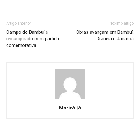
Artigo anterior
Próximo artigo
Campo do Bambuí é
Obras avançam em Bambuí,
reinaugurado com partida
Divinéia e Jacaroá
comemorativa
Maricá Já