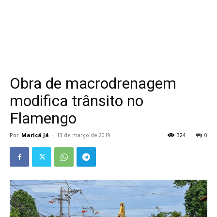
Obra de macrodrenagem
modifica trânsito no
Flamengo
Por
Maricá Já
-
13 de março de 2019
324
0