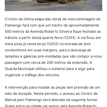
O início da última etapa das obras de macrodrenagem do
Flamengo fará com que um trecho de aproximadamente
500 metros da Avenida Roberto Silveira fique fechado ao
trânsito a partir desta quarta-feira (13/03). A via ficou em
meia pista já nesta terça (12/03) na entrada de dois
condomínios em suas margens, para a descarga de
tampões e galerias pré-moldadas que vão compor a nova
passagem com cerca de 200 metros de extensão. A
Guarda Municipal utilizou o sistema ‘pare e siga’ para
organizar o tráfego dos veículos.
A intervenção para instalar as peças tem previsão de um
mês de duração. Neste período, o acesso ao Centro de
Maricá pelo Flamengo será alterado da seguinte forma:
Quem entra na cidade vai seguir pela Avenida Roberto