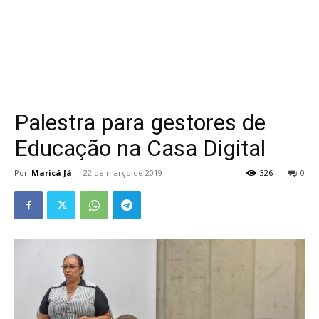
Palestra para gestores de
Educação na Casa Digital
Por
Maricá Já
-
22 de março de 2019
326
0