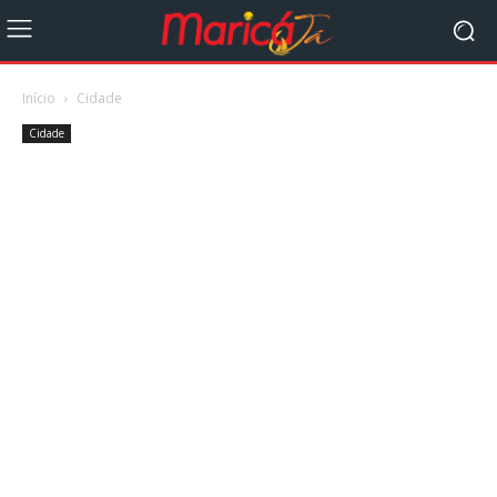
Início
Cidade
Cidade