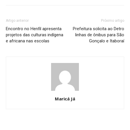
Artigo anterior
Próximo artigo
Encontro no Henfil apresenta
Prefeitura solicita ao Detro
projetos das culturas indígena
linhas de ônibus para São
e africana nas escolas
Gonçalo e Itaboraí
Maricá Já