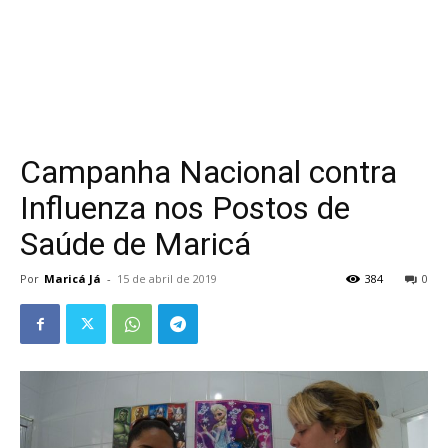
Campanha Nacional contra
Influenza nos Postos de
Saúde de Maricá
Por
Maricá Já
-
15 de abril de 2019
384
0