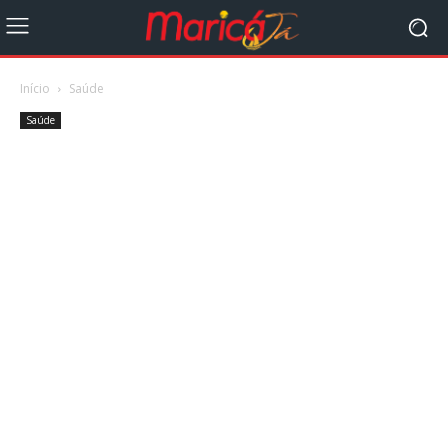
Início
Saúde
Saúde