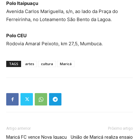
Polo Itaipuaçu
Avenida Carlos Mariguella, s/n, ao lado da Praça do
Ferreirinha, no Loteamento São Bento da Lagoa.
Polo CEU
Rodovia Amaral Peixoto, km 27,5, Mumbuca.
TAGS
artes
cultura
Maricá
Artigo anterior
Próximo artigo
Maricá FC vence Nova Iguaçu
União de Maricá realiza ensaio