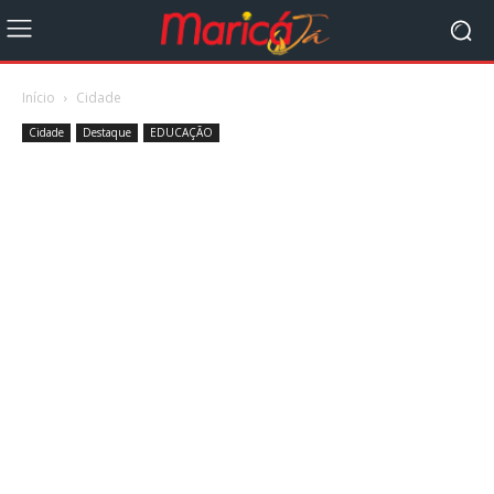
Início
Cidade
Cidade
Destaque
EDUCAÇÃO