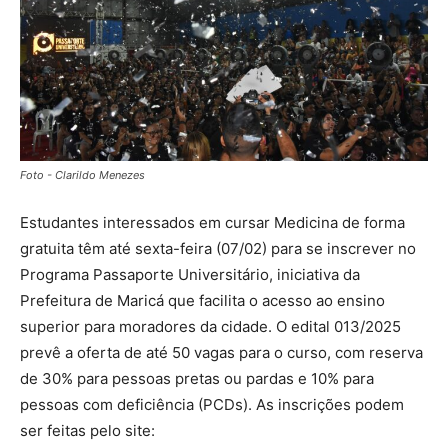
Foto - Clarildo Menezes
Estudantes interessados em cursar Medicina de forma
gratuita têm até sexta-feira (07/02) para se inscrever no
Programa Passaporte Universitário, iniciativa da
Prefeitura de Maricá que facilita o acesso ao ensino
superior para moradores da cidade. O edital 013/2025
prevê a oferta de até 50 vagas para o curso, com reserva
de 30% para pessoas pretas ou pardas e 10% para
pessoas com deficiência (PCDs). As inscrições podem
ser feitas pelo site: