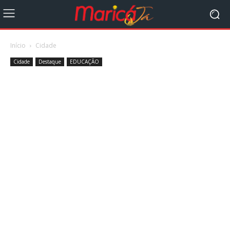
Início
Cidade
Cidade
Destaque
EDUCAÇÃO