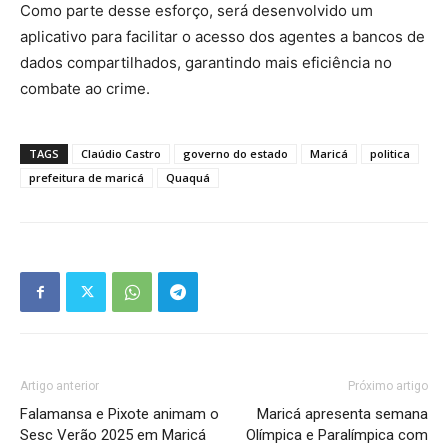
Como parte desse esforço, será desenvolvido um
aplicativo para facilitar o acesso dos agentes a bancos de
dados compartilhados, garantindo mais eficiência no
combate ao crime.
TAGS
Claúdio Castro
governo do estado
Maricá
politica
prefeitura de maricá
Quaquá
Artigo anterior
Próximo artigo
Falamansa e Pixote animam o
Maricá apresenta semana
Sesc Verão 2025 em Maricá
Olímpica e Paralímpica com