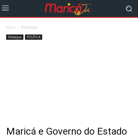
Início
Destaque
Destaque
POLÍTICA
Maricá e Governo do Estado