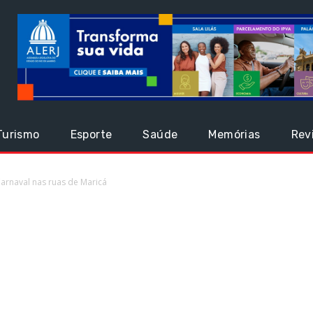
Turismo
Esporte
Saúde
Memórias
Rev
Carnaval nas ruas de Maricá