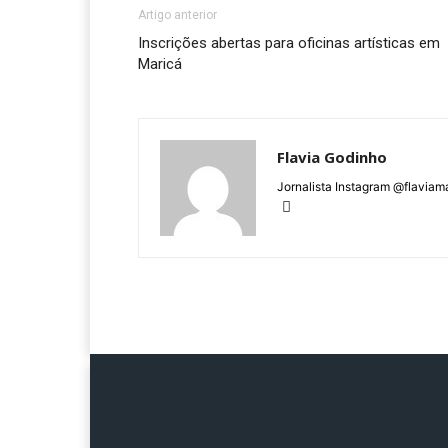
Artigo anterior
Inscrições abertas para oficinas artísticas em
Maricá
Flavia Godinho
Jornalista Instagram @flaviam