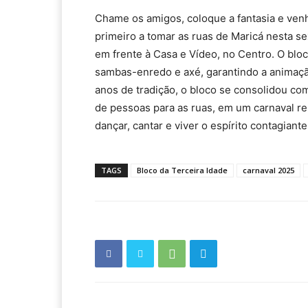
Chame os amigos, coloque a fantasia e venha 
primeiro a tomar as ruas de Maricá nesta se
em frente à Casa e Vídeo, no Centro. O blo
sambas-enredo e axé, garantindo a animaçã
anos de tradição, o bloco se consolidou co
de pessoas para as ruas, em um carnaval re
dançar, cantar e viver o espírito contagiante
TAGS
Bloco da Terceira Idade
carnaval 2025