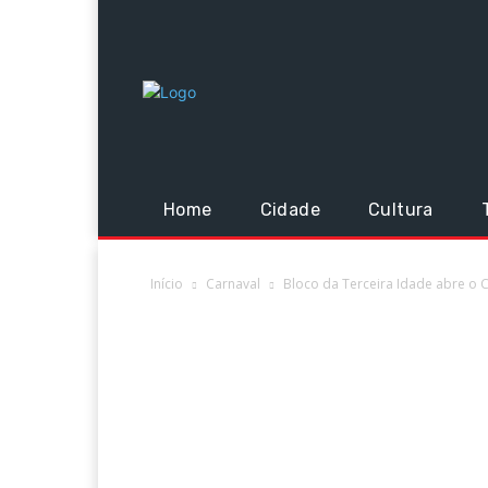
Home
Cidade
Cultura
Início
Carnaval
Bloco da Terceira Idade abre o 