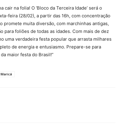
cair na folia! O ‘Bloco da Terceira Idade’ será o
xta-feira (28/02), a partir das 16h, com concentração
co promete muita diversão, com marchinhas antigas,
o para foliões de todas as idades. Com mais de dez
mo uma verdadeira festa popular que arrasta milhares
pleto de energia e entusiasmo. Prepare-se para
 da maior festa do Brasil!”
Maricá