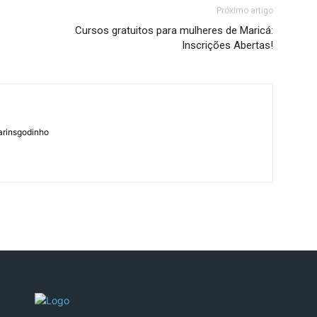
Próximo artigo
Cursos gratuitos para mulheres de Maricá:
Inscrições Abertas!
arinsgodinho