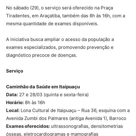
No sábado (29), o serviço será oferecido na Praça
Tiradentes, em Araçatiba, também das 8h às 16h, com a
mesma quantidade de exames disponíveis.
A iniciativa busca ampliar o acesso da população a
exames especializados, promovendo prevenção e
diagnóstico precoce de doenças.
Serviço
Caminhão da Saúde em Itaipuaçu
Data:
27 e 28/03 (quinta e sexta-feira)
Horário:
8h às 16h
Local:
Lona Cultural de Itaipuaçu – Rua 36, esquina com a
Avenida Zumbi dos Palmares (antiga Avenida 1), Barroco
Exames oferecidos:
ultrassonografias, densitometrias
ósseas, eletrocardiogramas e mamografias