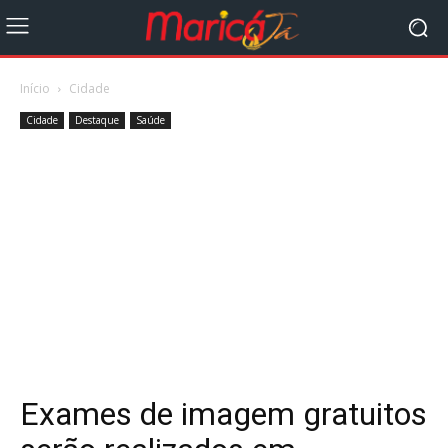
Início
Cidade
Cidade
Destaque
Saúde
Exames de imagem gratuitos