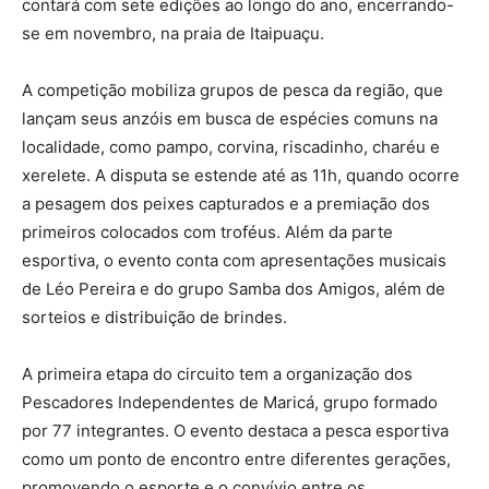
contará com sete edições ao longo do ano, encerrando-
se em novembro, na praia de Itaipuaçu.
A competição mobiliza grupos de pesca da região, que
lançam seus anzóis em busca de espécies comuns na
localidade, como pampo, corvina, riscadinho, charéu e
xerelete. A disputa se estende até as 11h, quando ocorre
a pesagem dos peixes capturados e a premiação dos
primeiros colocados com troféus. Além da parte
esportiva, o evento conta com apresentações musicais
de Léo Pereira e do grupo Samba dos Amigos, além de
sorteios e distribuição de brindes.
A primeira etapa do circuito tem a organização dos
Pescadores Independentes de Maricá, grupo formado
por 77 integrantes. O evento destaca a pesca esportiva
como um ponto de encontro entre diferentes gerações,
promovendo o esporte e o convívio entre os