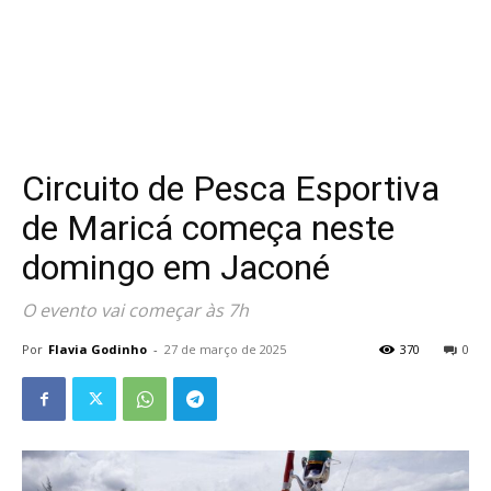
Circuito de Pesca Esportiva
de Maricá começa neste
domingo em Jaconé
O evento vai começar às 7h
Por
Flavia Godinho
-
27 de março de 2025
370
0