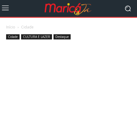
Início
Cidade
Cidade
CULTURA E LAZER
Destaque