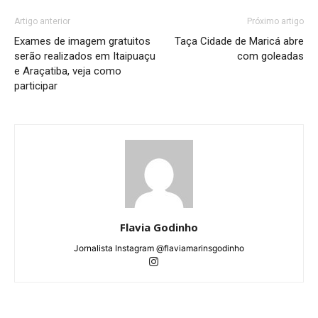
Artigo anterior
Próximo artigo
Exames de imagem gratuitos
Taça Cidade de Maricá abre
serão realizados em Itaipuaçu
com goleadas
e Araçatiba, veja como
participar
Flavia Godinho
Jornalista Instagram @flaviamarinsgodinho