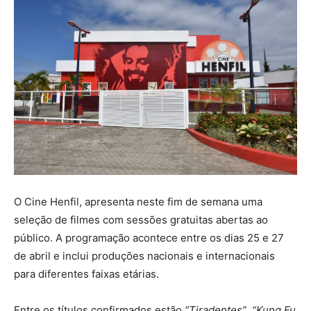
O Cine Henfil, apresenta neste fim de semana uma
seleção de filmes com sessões gratuitas abertas ao
público. A programação acontece entre os dias 25 e 27
de abril e inclui produções nacionais e internacionais
para diferentes faixas etárias.
Entre os títulos confirmados estão
“Tiradentes”
,
“Kung Fu