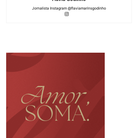
Jornalista Instagram @flaviamarinsgodinho