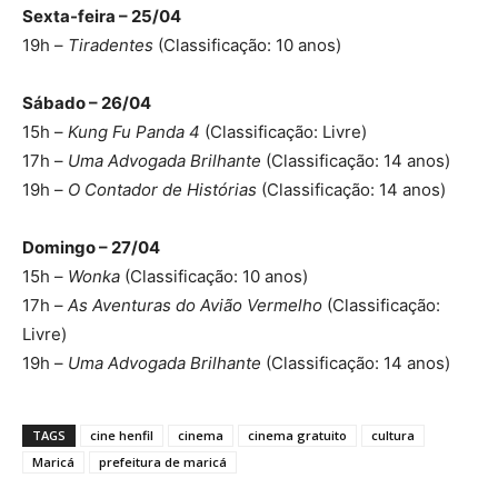
Sexta-feira – 25/04
19h –
Tiradentes
(Classificação: 10 anos)
Sábado – 26/04
15h –
Kung Fu Panda 4
(Classificação: Livre)
17h –
Uma Advogada Brilhante
(Classificação: 14 anos)
19h –
O Contador de Histórias
(Classificação: 14 anos)
Domingo – 27/04
15h –
Wonka
(Classificação: 10 anos)
17h –
As Aventuras do Avião Vermelho
(Classificação:
Livre)
19h –
Uma Advogada Brilhante
(Classificação: 14 anos)
TAGS
cine henfil
cinema
cinema gratuito
cultura
Maricá
prefeitura de maricá