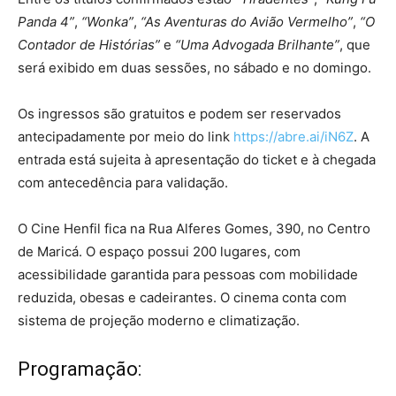
Panda 4”
,
“Wonka”
,
“As Aventuras do Avião Vermelho”
,
“O
Contador de Histórias”
e
“Uma Advogada Brilhante”
, que
será exibido em duas sessões, no sábado e no domingo.
Os ingressos são gratuitos e podem ser reservados
antecipadamente por meio do link
https://abre.ai/iN6Z
. A
entrada está sujeita à apresentação do ticket e à chegada
com antecedência para validação.
O Cine Henfil fica na Rua Alferes Gomes, 390, no Centro
de Maricá. O espaço possui 200 lugares, com
acessibilidade garantida para pessoas com mobilidade
reduzida, obesas e cadeirantes. O cinema conta com
sistema de projeção moderno e climatização.
Programação: