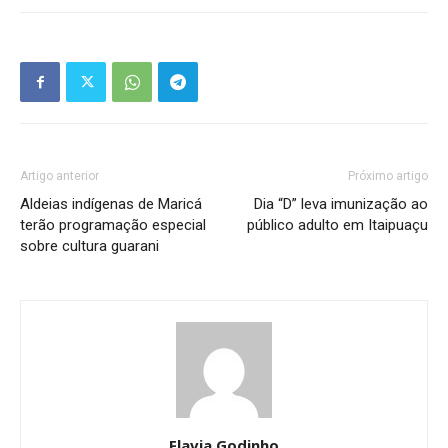
Artigo anterior
Próximo artigo
Aldeias indígenas de Maricá
Dia “D” leva imunização ao
terão programação especial
público adulto em Itaipuaçu
sobre cultura guarani
Flavia Godinho