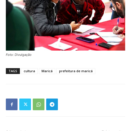
Foto: Divulgação
TAGS
cultura
Maricá
prefeitura de maricá