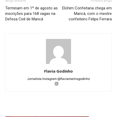
Artigo anterior
Próximo artigo
Terminam em 1º de agosto as
Elohim Confeitaria chega em
inscrições para 168 vagas na
Maricá, com o mestre
Defesa Civil de Maricá
confeiteiro Felipe Ferrara
Flavia Godinho
Jornalista Instagram @flaviamarinsgodinho