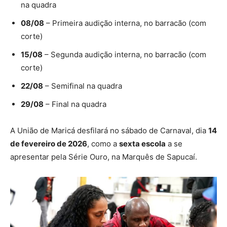
na quadra
08/08
– Primeira audição interna, no barracão (com
corte)
15/08
– Segunda audição interna, no barracão (com
corte)
22/08
– Semifinal na quadra
29/08
– Final na quadra
A União de Maricá desfilará no sábado de Carnaval, dia
14
de fevereiro de 2026
, como a
sexta escola
a se
apresentar pela Série Ouro, na Marquês de Sapucaí.