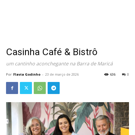
Casinha Café & Bistrô
um cantinho aconchegante na Barra de Maricá
Por
Flavia Godinho
-
23 de março de 2026
636
0