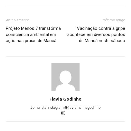
Artigo anterior
Próximo artigo
Projeto Menos 7 transforma
Vacinação contra a gripe
consciência ambiental em
acontece em diversos pontos
ação nas praias de Maricá
de Maricá neste sábado
Flavia Godinho
Jornalista Instagram @flaviamarinsgodinho