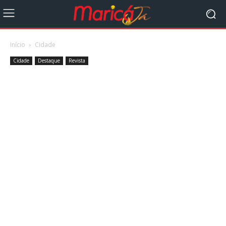
Início
Cidade
Cidade
Destaque
Revista