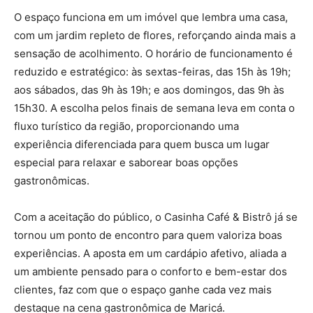
O espaço funciona em um imóvel que lembra uma casa,
com um jardim repleto de flores, reforçando ainda mais a
sensação de acolhimento. O horário de funcionamento é
reduzido e estratégico: às sextas-feiras, das 15h às 19h;
aos sábados, das 9h às 19h; e aos domingos, das 9h às
15h30. A escolha pelos finais de semana leva em conta o
fluxo turístico da região, proporcionando uma
experiência diferenciada para quem busca um lugar
especial para relaxar e saborear boas opções
gastronômicas.
Com a aceitação do público, o Casinha Café & Bistrô já se
tornou um ponto de encontro para quem valoriza boas
experiências. A aposta em um cardápio afetivo, aliada a
um ambiente pensado para o conforto e bem-estar dos
clientes, faz com que o espaço ganhe cada vez mais
destaque na cena gastronômica de Maricá.