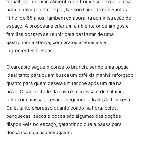
trabalhava no ramo alimentício e trouxe sua experiência
para o novo projeto. O pai, Nelson Lacerda dos Santos
Filho, de 65 anos, também colabora na administração do
espaço. A proposta é criar um ambiente onde amigos e
famílias possam se reunir para desfrutar de uma
gastronomia afetiva, com pratos artesanais e
ingredientes frescos.
O cardápio segue o conceito brunch, sendo uma opção
ideal tanto para quem busca um café da manhã reforçado
quanto para quem deseja um lanche após um dia na
praia. O carro-chefe da casa é o croissant de salmão,
feito com massa artesanal seguindo a tradição francesa.
Café, tanto expresso quanto coado na hora, bolos,
panquecas, sucos e doces são algumas das opções
disponíveis no espaço, garantindo que a pausa para
descanso seja aconchegante.