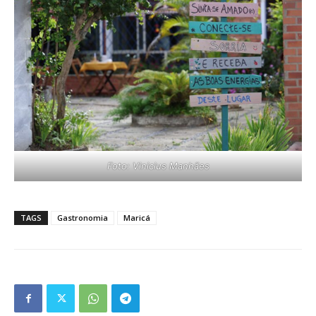
Foto: Vinicius Manhães
TAGS
Gastronomia
Maricá