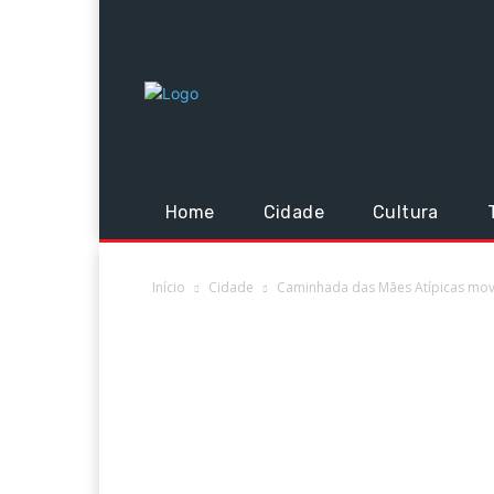
Home
Cidade
Cultura
Início
Cidade
Caminhada das Mães Atípicas mov