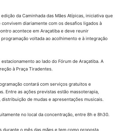
edição da Caminhada das Mães Atípicas, iniciativa que
ue convivem diariamente com os desafios ligados à
ncontro acontece em Araçatiba e deve reunir
 programação voltada ao acolhimento e à integração
 estacionamento ao lado do Fórum de Araçatiba. A
reção à Praça Tiradentes.
rogramação contará com serviços gratuitos e
as. Entre as ações previstas estão massoterapia,
 distribuição de mudas e apresentações musicais.
itamente no local da concentração, entre 8h e 8h30.
das durante o mês das mães e tem como proposta