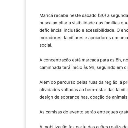
Maricá recebe neste sábado (30) a segunda 
busca ampliar a visibilidade das famílias q
deficiência, inclusão e acessibilidade. O e
moradores, familiares e apoiadores em uma
social.
A concentração está marcada para as 8h, no
caminhada terá início às 9h, seguindo em di
Além do percurso pelas ruas da região, a p
atividades voltadas ao bem-estar das famíli
design de sobrancelhas, doação de animais,
As camisas do evento serão entregues gratu
A mobilização faz parte das ações realiza