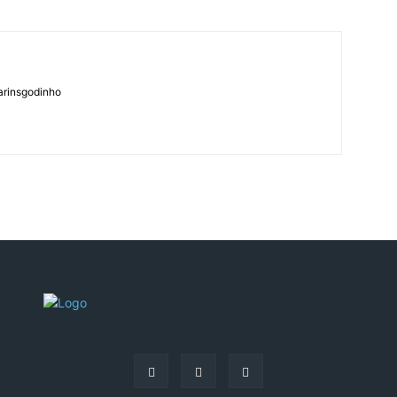
arinsgodinho