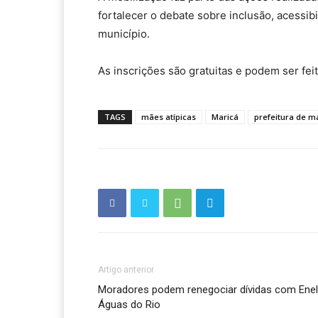
fortalecer o debate sobre inclusão, acessibi
município.
As inscrições são gratuitas e podem ser feit
TAGS
mães atípicas
Maricá
prefeitura de m
Artigo anterior
Moradores podem renegociar dívidas com Enel
Águas do Rio