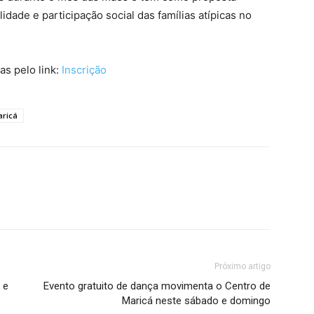
lidade e participação social das famílias atípicas no
as pelo link:
Inscrição
aricá
Próximo artigo
 e
Evento gratuito de dança movimenta o Centro de
Maricá neste sábado e domingo