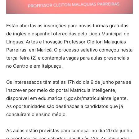
Estão abertas as inscrições para novas turmas gratuitas
de inglês e espanhol oferecidas pelo Liceu Municipal de
Línguas, Artes e Inovação Professor Cleiton Malaquias
Parreiras, em Maricá. O processo seletivo começou nesta
terça-feira (2) e contempla vagas para aulas presenciais
no Centro e em Itaipuaçu.
Os interessados têm até as 17h do dia 9 de junho para se
inscrever por meio do portal Matrícula Inteligente,
disponível em edu.marica.rj.gov.br/matriculainteligente.
As oportunidades são destinadas a candidatos que já
concluíram o ensino médio.
As aulas estão previstas para começar no dia 20 de junho
e acontecerão aos sábados, das 8h às 12h. As atividades