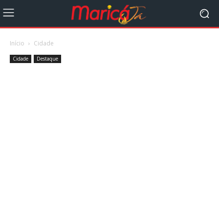
Início
Cidade
Cidade
Destaque