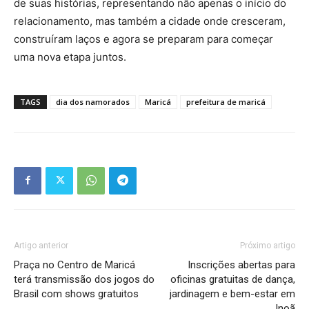
de suas histórias, representando não apenas o início do
relacionamento, mas também a cidade onde cresceram,
construíram laços e agora se preparam para começar
uma nova etapa juntos.
TAGS
dia dos namorados
Maricá
prefeitura de maricá
Artigo anterior
Próximo artigo
Praça no Centro de Maricá
Inscrições abertas para
terá transmissão dos jogos do
oficinas gratuitas de dança,
Brasil com shows gratuitos
jardinagem e bem-estar em
Inoã