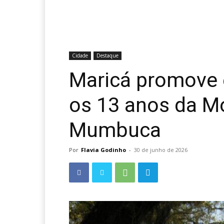
Cidade
Destaque
Maricá promove 
os 13 anos da M
Mumbuca
Por
Flavia Godinho
-
30 de junho de 2026