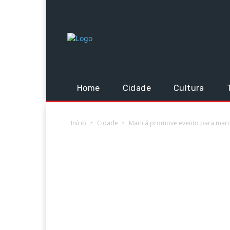
Home
Cidade
Cultura
Início
Cidade
Maricá promove evento para marc