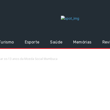
Turismo
Esporte
Saúde
Memórias
Rev
ar os 13 anos da Moeda Social Mumbuca