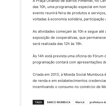
A Praça Orlando de Barros Pimentel, no Centr
das 10h, uma programação especial em ho
evento reunirá feira de produtos e serviço
voltadas à economia solidária, participação
As atividades começam às 10h e segue até
exposição de cooperativas, que permanecem 
será realizada das 12h às 19h.
Às 14h está prevista uma oficina do Fórum
programação contará com apresentações de a
Criada em 2013, a Moeda Social Mumbuca é 
de renda e em estabelecimentos credencia
incentivando o consumo no comércio de Ma
TAGS
BANCO MUMBUCA
Maricá
prefeitura d