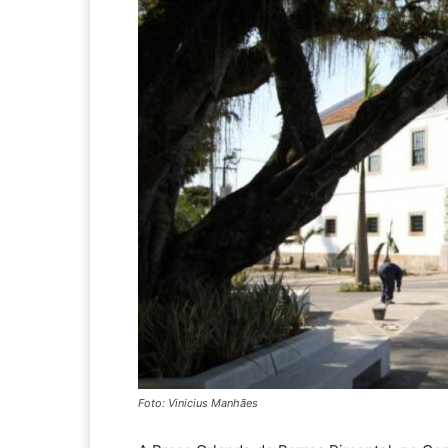
Foto: Vinicius Manhães