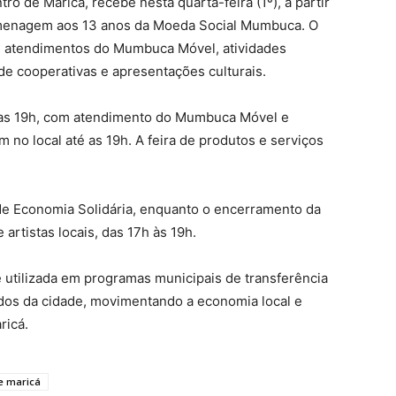
o de Maricá, recebe nesta quarta-feira (1º), a partir
menagem aos 13 anos da Moeda Social Mumbuca. O
s, atendimentos do Mumbuca Móvel, atividades
 de cooperativas e apresentações culturais.
 as 19h, com atendimento do Mumbuca Móvel e
no local até as 19h. A feira de produtos e serviços
 de Economia Solidária, enquanto o encerramento da
rtistas locais, das 17h às 19h.
utilizada em programas municipais de transferência
dos da cidade, movimentando a economia local e
ricá.
e maricá