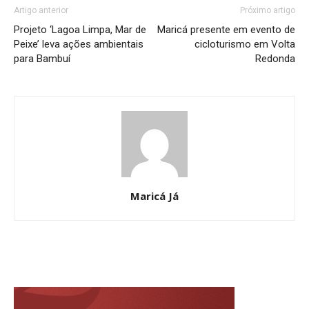
Artigo anterior
Próximo artigo
Projeto ‘Lagoa Limpa, Mar de
Maricá presente em evento de
Peixe’ leva ações ambientais
cicloturismo em Volta
para Bambuí
Redonda
Maricá Já