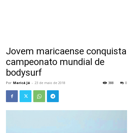
Jovem maricaense conquista
campeonato mundial de
bodysurf
Por
Maricá Já
-
23 de maio de 2018
388
0