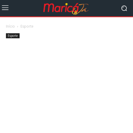
Início
Esporte
Esporte