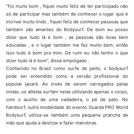
“Foi muito bom , fiquei muito feliz de ter participado não
só de participar mas também de conhecer o lugar que é
incrível muito lindo , fiquei feliz de conhecer pessoas que
também são amantes do Bodysurf. De bom eu posso
dizer que tudo lá é bom , as pessoas são boas bem
educadas , e o lugar também me fez muito bem, então
isso tudo é bom pra mim. De ruim eu não tenho o que
dizer tudo lá é bom”, disse empolgado .
Conhecido no Brasil como surfe de peito, o bodysurf
pode ser entendido como a versão profissional do
popular jacaré. Ao invés de serem carregados pelas
ondas, os atletas surfam nelas utilizando apenas o corpo,
com o auxílio de uma nadadeira, o pé de pato. No
handsurf, outra modalidade do evento Guarda PRO World
Bodysurf, utiliza-se também uma pequena prancha de
mão que ajuda a deslizar e fazer manobras.