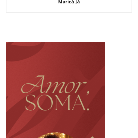
Maricá Já