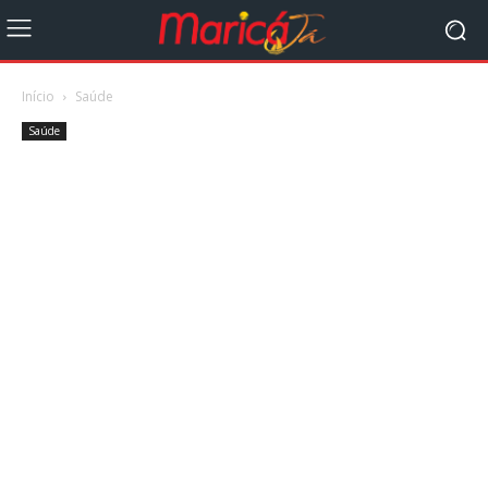
Início
Saúde
Saúde