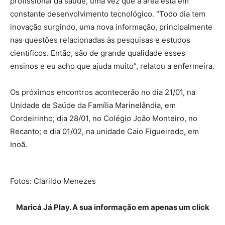
profissional da saúde, uma vez que a área está em
constante desenvolvimento tecnológico. “Todo dia tem
inovação surgindo, uma nova informação, principalmente
nas questões relacionadas às pesquisas e estudos
científicos. Então, são de grande qualidade esses
ensinos e eu acho que ajuda muito”, relatou a enfermeira.
Os próximos encontros acontecerão no dia 21/01, na
Unidade de Saúde da Família Marinelândia, em
Cordeirinho; dia 28/01, no Colégio João Monteiro, no
Recanto; e dia 01/02, na unidade Caio Figueiredo, em
Inoã.
Fotos: Clarildo Menezes
Maricá Já Play. A sua informação em apenas um click