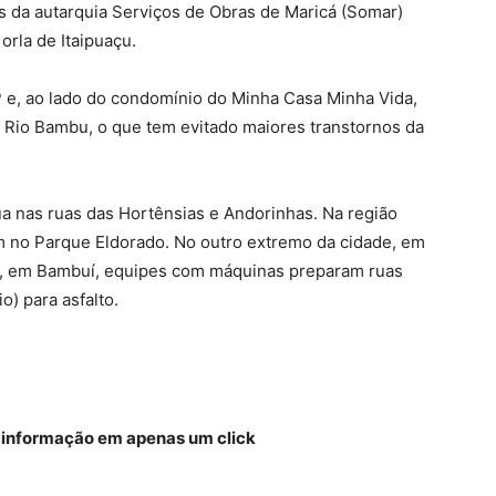
s da autarquia Serviços de Obras de Maricá (Somar)
rla de Itaipuaçu.
P e, ao lado do condomínio do Minha Casa Minha Vida,
 Rio Bambu, o que tem evitado maiores transtornos da
a nas ruas das Hortênsias e Andorinhas. Na região
em no Parque Eldorado. No outro extremo da cidade, em
ali, em Bambuí, equipes com máquinas preparam ruas
o) para asfalto.
a informação em apenas um click