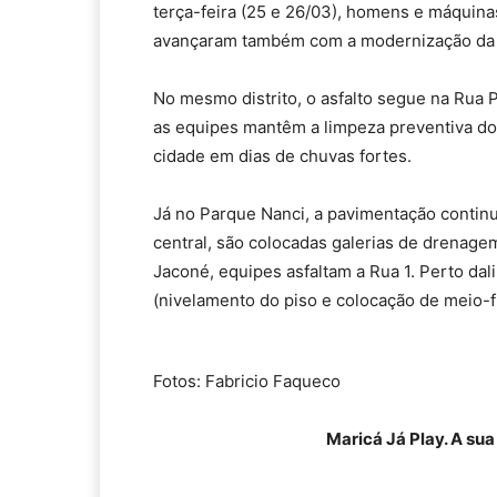
terça-feira (25 e 26/03), homens e máquina
avançaram também com a modernização da o
No mesmo distrito, o asfalto segue na Rua 
as equipes mantêm a limpeza preventiva do
cidade em dias de chuvas fortes.
Já no Parque Nanci, a pavimentação continu
central, são colocadas galerias de drenag
Jaconé, equipes asfaltam a Rua 1. Perto d
(nivelamento do piso e colocação de meio-fi
Fotos: Fabricio Faqueco
Maricá Já Play. A su