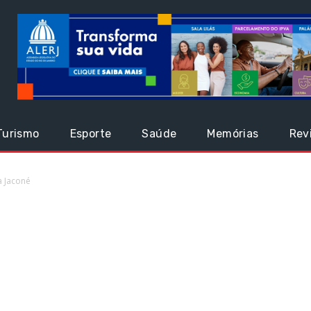
Turismo
Esporte
Saúde
Memórias
Rev
a Jaconé