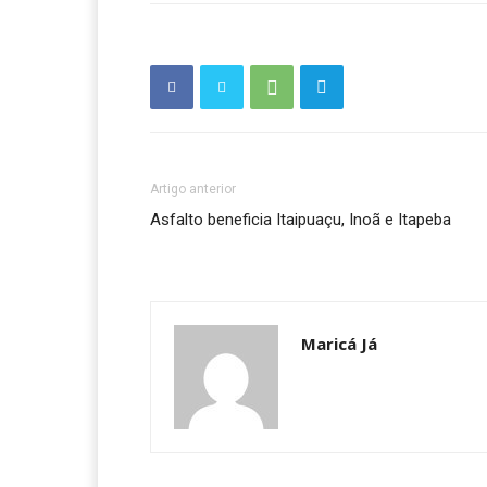
Artigo anterior
Asfalto beneficia Itaipuaçu, Inoã e Itapeba
Maricá Já