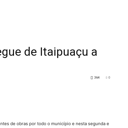
gue de Itaipuaçu a
364
0
entes de obras por todo o município e nesta segunda e