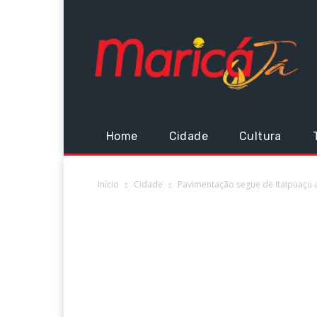
Home
Cidade
Cultura
Início
Cidade
Pavimentação segue de Itaipuaçu 