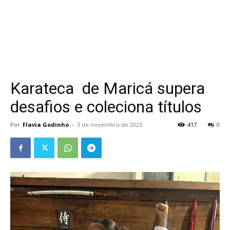
Karateca de Maricá supera
desafios e coleciona títulos
Por
Flavia Godinho
-
3 de novembro de 2025
417
0