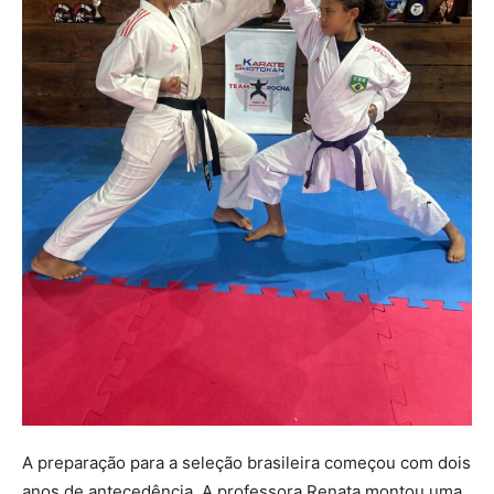
A preparação para a seleção brasileira começou com dois
anos de antecedência. A professora Renata montou uma