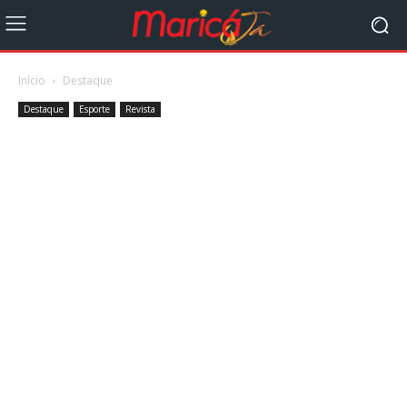
Início
Destaque
Destaque
Esporte
Revista