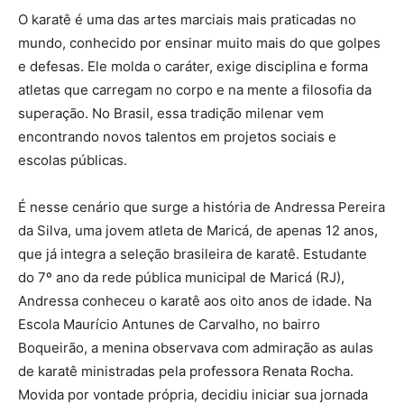
O karatê é uma das artes marciais mais praticadas no
mundo, conhecido por ensinar muito mais do que golpes
e defesas. Ele molda o caráter, exige disciplina e forma
atletas que carregam no corpo e na mente a filosofia da
superação. No Brasil, essa tradição milenar vem
encontrando novos talentos em projetos sociais e
escolas públicas.
É nesse cenário que surge a história de Andressa Pereira
da Silva, uma jovem atleta de Maricá, de apenas 12 anos,
que já integra a seleção brasileira de karatê. Estudante
do 7º ano da rede pública municipal de Maricá (RJ),
Andressa conheceu o karatê aos oito anos de idade. Na
Escola Maurício Antunes de Carvalho, no bairro
Boqueirão, a menina observava com admiração as aulas
de karatê ministradas pela professora Renata Rocha.
Movida por vontade própria, decidiu iniciar sua jornada