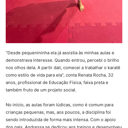
“Desde pequenininha ela já assistia às minhas aulas e
demonstrava interesse. Quando entrou, percebi o brilho
nos olhos dela. A partir dali, comecei a trabalhar o karatê
como estilo de vida para ela”, conta Renata Rocha, 32
anos, profissional de Educação Física, faixa preta e
também fruto de um projeto social.
No início, as aulas foram lúdicas, como é comum para
crianças pequenas, mas, aos poucos, a disciplina foi
sendo introduzida de forma mais intensa. Com o apoio
dos pais, Andressa se dedicou aos treinos e desenvolveu