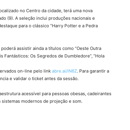
localizado no Centro da cidade, terá uma nova
ado (9). A seleção inclui produções nacionais e
estaque para o clássico “Harry Potter e a Pedra
 poderá assistir ainda a títulos como “Oeste Outra
ais Fantásticos: Os Segredos de Dumbledore”,
“Hola
ervados on-line pelo link
abre.ai/iN6Z
. Para garantir a
ia e validar o ticket antes da sessão.
aestrutura acessível para pessoas obesas, cadeirantes
m sistemas modernos de projeção e som.