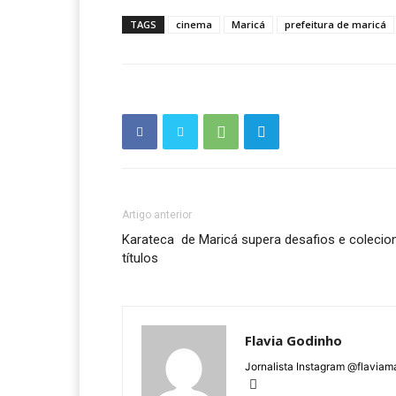
TAGS
cinema
Maricá
prefeitura de maricá
Artigo anterior
Karateca de Maricá supera desafios e colecio
títulos
Flavia Godinho
Jornalista Instagram @flaviam