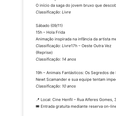
O início da saga do jovem bruxo que desco
Classificação: Livre
Sábado (09/11)
15h – Hola Frida
Animação inspirada na infância da artista m
Classificação: Livre
17h – Oeste Outra Vez
(Reprise)
Classificação: 14 anos
19h – Animais Fantásticos: Os Segredos d
Newt Scamander e sua equipe tentam impedi
Classificação: 10 anos
📍 Local: Cine Henfil – Rua Alferes Gomes, 
🎟️ Entrada gratuita mediante reserva on-lin