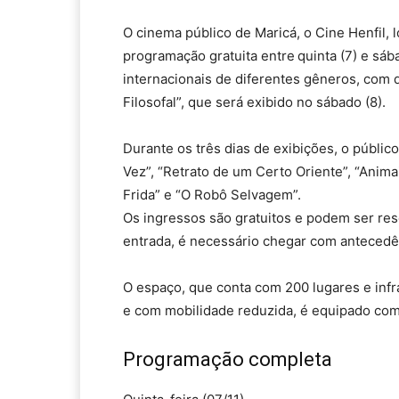
O cinema público de Maricá, o Cine Henfil, 
programação gratuita entre
quinta (7) e sáb
internacionais de diferentes gêneros, com d
Filosofal”, que será exibido no sábado (8).
Durante os três dias de exibições, o público
Vez”, “Retrato de um Certo Oriente”, “Anim
Frida” e “O Robô Selvagem”.
Os ingressos são gratuitos e podem ser res
entrada, é necessário chegar com antecedênc
O espaço, que conta com 200 lugares e infr
e com mobilidade reduzida, é equipado co
Programação completa