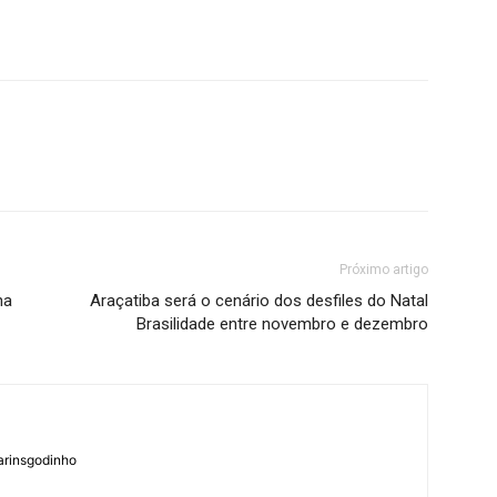
Próximo artigo
na
Araçatiba será o cenário dos desfiles do Natal
Brasilidade entre novembro e dezembro
arinsgodinho