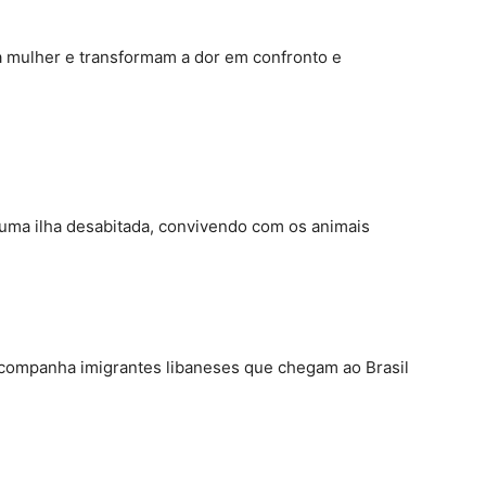
 mulher e transformam a dor em confronto e
uma ilha desabitada, convivendo com os animais
companha imigrantes libaneses que chegam ao Brasil