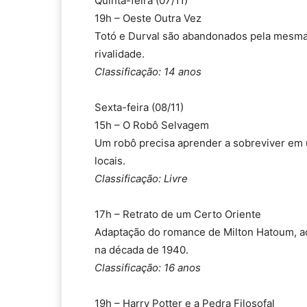
Quinta-feira (07/11)
19h – Oeste Outra Vez
Totó e Durval são abandonados pela mesma
rivalidade.
Classificação: 14 anos
Sexta-feira (08/11)
15h – O Robô Selvagem
Um robô precisa aprender a sobreviver em 
locais.
Classificação: Livre
17h – Retrato de um Certo Oriente
Adaptação do romance de Milton Hatoum, a
na década de 1940.
Classificação: 16 anos
19h – Harry Potter e a Pedra Filosofal