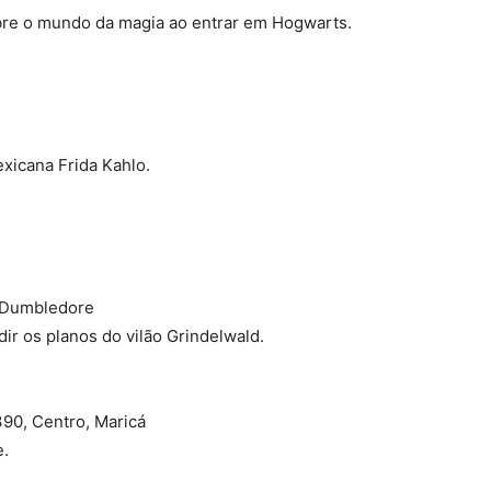
bre o mundo da magia ao entrar em Hogwarts.
exicana Frida Kahlo.
e Dumbledore
r os planos do vilão Grindelwald.
390, Centro, Maricá
e.