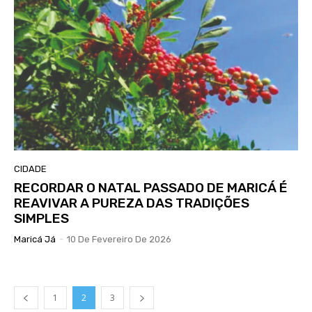
CIDADE
RECORDAR O NATAL PASSADO DE MARICÁ É
REAVIVAR A PUREZA DAS TRADIÇÕES
SIMPLES
Maricá Já
-
10 De Fevereiro De 2026
1
2
3