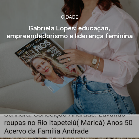
CIDADE
Gabriela Lopes: educação,
empreendedorismo e liderança feminina