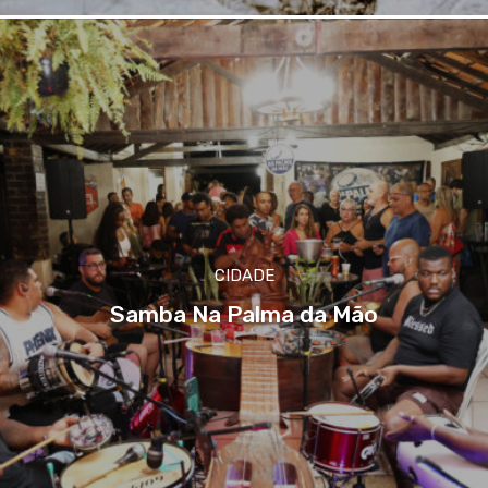
CIDADE
Samba Na Palma da Mão