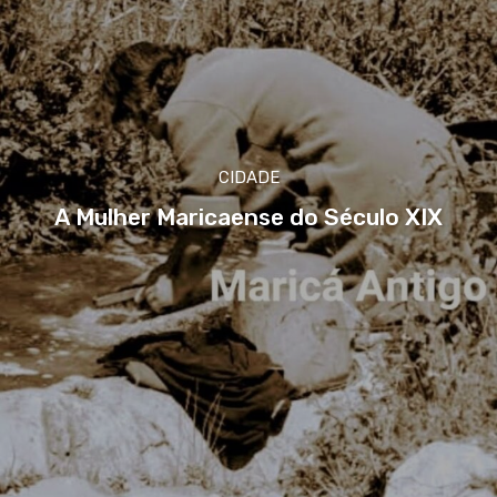
CIDADE
A Mulher Maricaense do Século XIX