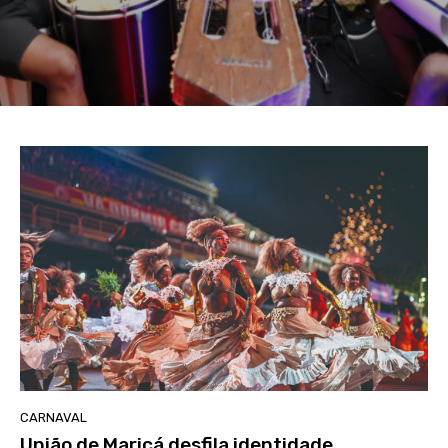
CARNAVAL
União de Maricá desfila identidade,