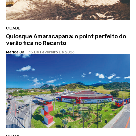
CIDADE
Quiosque Amaracapana: o point perfeito do
verão fica no Recanto
Maricá Já
-
13 De Fevereiro De 2026